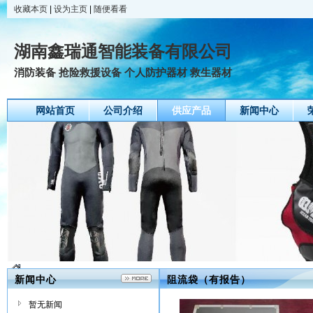
收藏本页
|
设为主页
|
随便看看
湖南鑫瑞通智能装备有限公司
消防装备 抢险救援设备 个人防护器材 救生器材
网站首页
公司介绍
供应产品
新闻中心
新闻中心
阻流袋（有报告）
暂无新闻