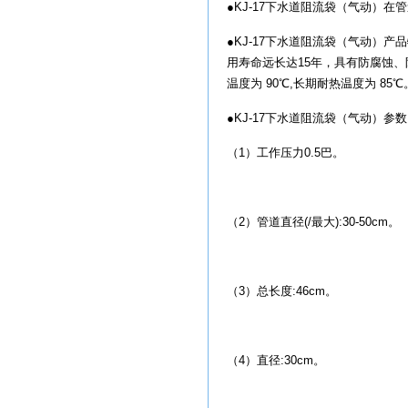
●KJ-17下水道阻流袋（气动）
●KJ-17下水道阻流袋（气动）
用寿命远长达15年，具有防腐蚀
温度为 90℃,长期耐热温度为 
●KJ-17下水道阻流袋（气动）参
（1）工作压力0.5巴。
（2）管道直径(/最大):30-50cm。
（3）总长度:46cm。
（4）直径:30cm。