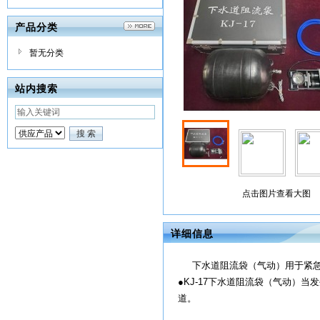
产品分类
暂无分类
站内搜索
点击图片查看大图
详细信息
下水道阻流袋（气动）用于紧急密
●KJ-17下水道阻流袋（气动）
道。