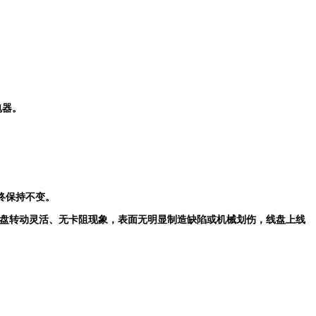
电器。
终保持不变。
。转盘转动灵活、无卡阻现象，表面无明显制造缺陷或机械划伤，线盘上线