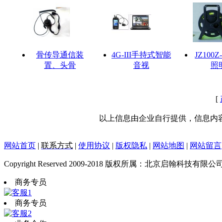
骨传导通信装
4G-III手持式智能
JZ100
置、头骨
音视
照
[
以上信息由企业自行提供，信息内
网站首页
|
联系方式
|
使用协议
|
版权隐私
|
网站地图
|
网站留言
Copyright Reserved 2009-2018 版权所属：北京启翰科技有限公
商务专员
商务专员