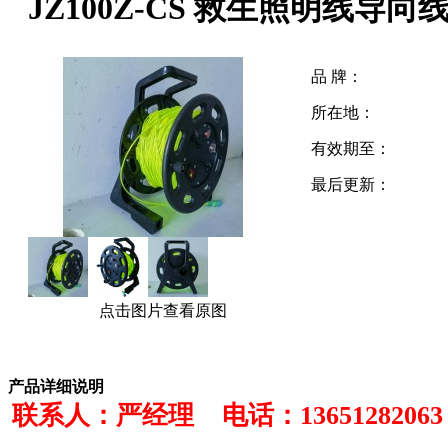
JZ100Z-CS 救生照明线导
品 牌：
所在地：
有效期至：
最后更新：
点击图片查看原图
产品详细说明
联系人：严经理 电话：1365128206