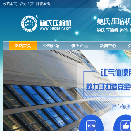
收藏本页
|
设为主页
|
随便看看
鲍氏压缩
鲍氏压缩机 咨询电话
网站首页
公司介绍
供应产品
新闻中心