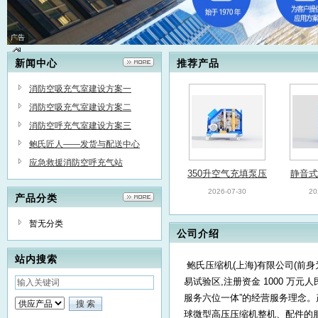
广告
新闻中心
推荐产品
消防空吸充气室建设方案一
消防空吸充气室建设方案二
消防空呼充气室建设方案三
鲍氏匠人——发货与配送中心
应急救援消防空呼充气站
350升空气充填泵压
静音式
缩机鲍氏消防专用呼
气充填
2026-07-30
20
产品分类
吸器充填泵
消防
暂无分类
公司介绍
站内搜索
鲍氏压缩机(上海)有限公司(前身为
易试验区,注册资金 1000 万
服务六位一体”的经营服务理念。产
氧气充填泵鲍氏消防
鲍氏移
球微型高压压缩机整机、配件的