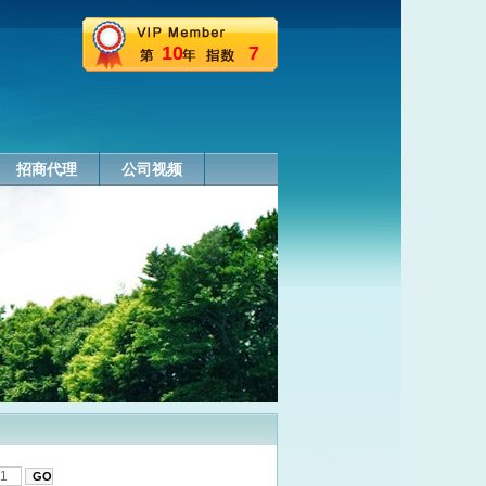
10
7
招商代理
公司视频