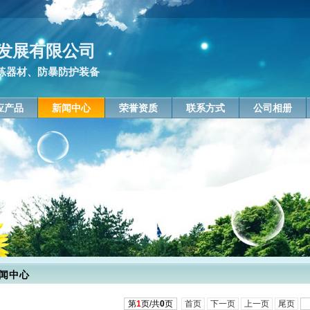
发展有限公司
练器材、防暴防护装备
应产品
新闻中心
荣誉资质
联系方式
公司相册
闻中心
第
1
页/共
0
页
首页
下一页
上一页
尾页