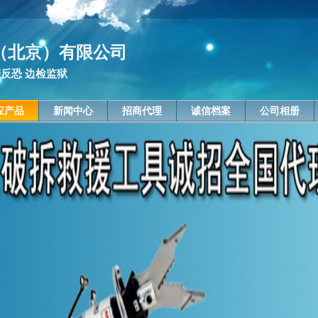
（北京）有限公司
警反恐 边检监狱
应产品
新闻中心
招商代理
诚信档案
公司相册