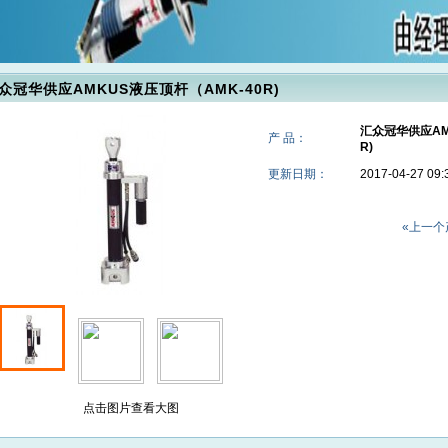
众冠华供应AMKUS液压顶杆（AMK-40R)
汇众冠华供应AM
产 品：
R)
更新日期：
2017-04-27
«上一个
点击图片查看大图