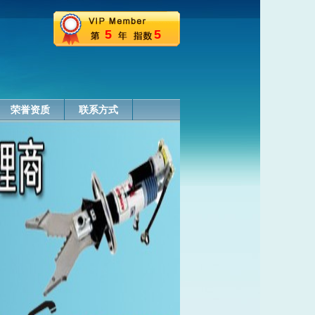
5
5
荣誉资质
联系方式