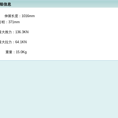
细信息
伸展长度：1016mm
行程：
371mm
最大推力：
136.3KN
最大拉力：
64.1KN
重量：
15.0Kg