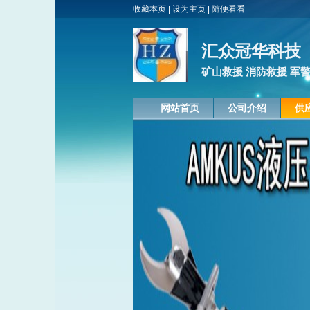
收藏本页
|
设为主页
|
随便看看
汇众冠华科技
矿山救援 消防救援 军
网站首页
公司介绍
供