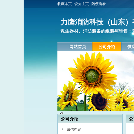
收藏本页
|
设为主页
|
随便看看
力鹰消防科技（山东）
救生器材、消防装备的组装与销售；安
网站首页
公司介绍
供
公司介绍
公
诚信档案