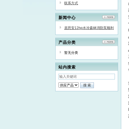
联系方式
新闻中心
居思安12hp水冷森林消防泵顺利
通过国检报告已出
产品分类
暂无分类
站内搜索