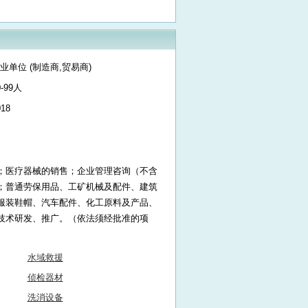
业单位 (制造商,贸易商)
0-99人
018
；医疗器械的销售；企业管理咨询（不含
；普通劳保用品、工矿机械及配件、建筑
服装鞋帽、汽车配件、化工原料及产品、
技术研发、推广。（依法须经批准的项
水域救援
侦检器材
洗消设备