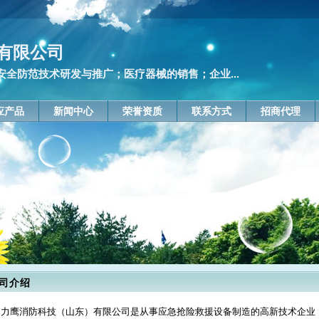
有限公司
全防范技术研发与推广；医疗器械的销售；企业...
应产品
新闻中心
荣誉资质
联系方式
招商代理
司介绍
力鹰消防科技（山东）有限公司是从事应急抢险救援设备制造的高新技术企业