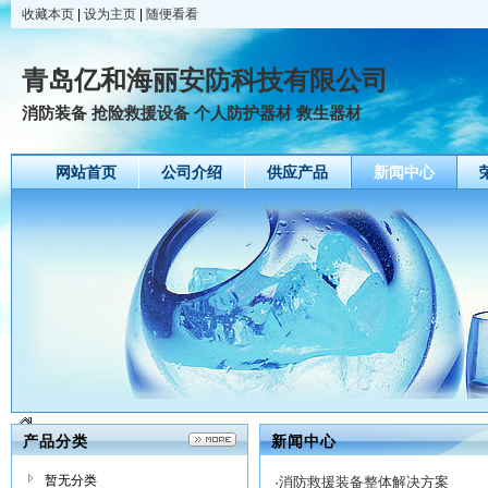
收藏本页
|
设为主页
|
随便看看
青岛亿和海丽安防科技有限公司
消防装备 抢险救援设备 个人防护器材 救生器材
网站首页
公司介绍
供应产品
新闻中心
产品分类
新闻中心
暂无分类
·
消防救援装备整体解决方案