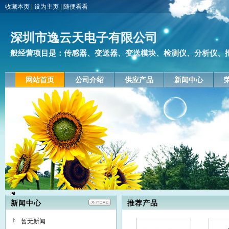
收藏本页
|
设为主页
|
随便看看
深圳市逸云天电子有限公司
般经营项目是：传感器、变送器、变送模块、检测仪、分析仪、报警
网站首页
公司介绍
供应产品
新闻中心
新闻中心
推荐产品
暂无新闻