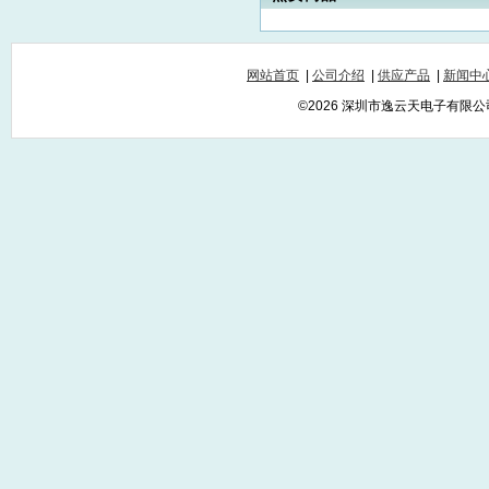
网站首页
|
公司介绍
|
供应产品
|
新闻中
©2026 深圳市逸云天电子有限