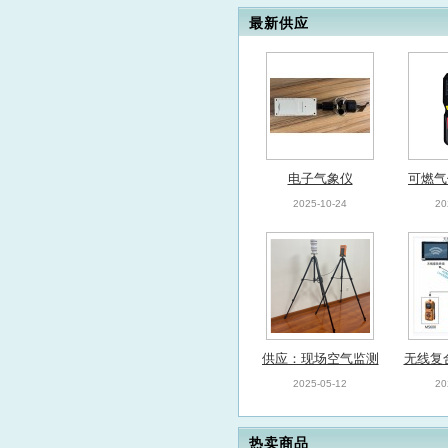
最新供应
电子气象仪
可燃气
号：M
2025-10-24
20
供应：现场空气监测
无线复
仪
2025-05-12
20
热卖商品