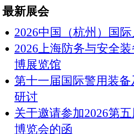
最新展会
2026中国（杭州）国
2026上海防务与安全装备
博展览馆
第十一届国际警用装备
研讨
关于邀请参加2026第
博览会的函