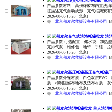
邦麦尔现货公众洗消帐篷厂家供
产品参数材料：高强橡胶布内置洗消
征描述充气自动成形，充气框架安有
2026-08-06 15:28
[北京]
北京邦麦尔救援设备有限公司
[
邦麦尔充气式洗浴帐篷批发 洗消
产品参数 可选配置：储水袋、加热
充排气泵，维修包，地钎，手锤，拉
2026-08-06 15:28
[北京]
北京邦麦尔救援设备有限公司
[
邦麦尔高压帐篷高压充气帐篷厂
产品参数外篷材质：白色双层PVC，厚：0
质：棉制阻燃布地布及垫布材质：灰色
2026-08-06 15:28
[北京]
北京邦麦尔救援设备有限公司
[
邦麦尔洗消帐篷批发 单人洗消