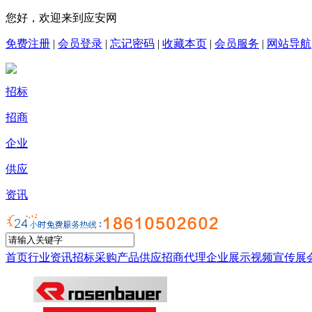
您好，欢迎来到应安网
免费注册
|
会员登录
|
忘记密码
|
收藏本页
|
会员服务
|
网站导航
招标
招商
企业
供应
资讯
首页
行业资讯
招标采购
产品供应
招商代理
企业展示
视频宣传
展