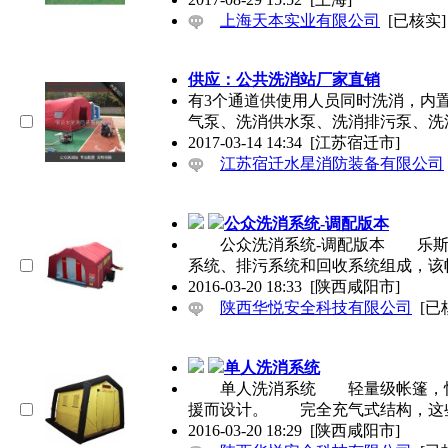
上海天本实业有限公司
[已核实]
供应：公共洗消站厂家直销
有3个通道供使用人员同时洗消，内
气泵、洗消供水泵、洗消排污泵、洗
2017-03-14 14:34
[江苏宿迁市]
江苏宿迁水星消防装备有限公司
公众洗消系统-调配版本
公众洗消系统-调配版本 乐斯堡
系统、排污系统和回收系统组成，该
2016-03-20 18:33
[陕西咸阳市]
陕西华悦安全科技有限公司
[已
单人洗消系统
单人洗消系统 轻量级帐篷，快速
援而设计。 完全充气式结构，这
2016-03-20 18:29
[陕西咸阳市]