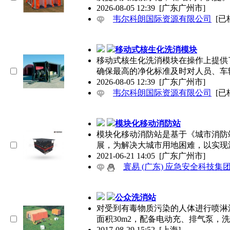
2026-08-05 12:39
[广东广州市]
韦尔科朗国际资源有限公司
[已
移动式核生化洗消模块
移动式核生化洗消模块在操作上提供
确保最高的净化标准及时对人员、车
2026-08-05 12:39
[广东广州市]
韦尔科朗国际资源有限公司
[已
模块化移动消防站
模块化移动消防站是基于《城市消防站
展，为解决大城市用地困难，以实现
2021-06-21 14:05
[广东广州市]
寰易 (广东) 应急安全科技集
公众洗消站
对受到有毒物质污染的人体进行喷淋
面积30m2，配备电动充、排气泵，
2017-08-29 15:52
[上海]