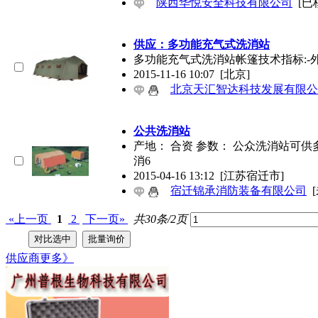
陕西华悦安全科技有限公司
[已
供应：多功能充气式洗消站
多功能充气式洗消站帐篷技术指标:-外部长100
2015-11-16 10:07
[北京]
北京天汇智达科技发展有限公
公共洗消站
产地： 合资 参数： 公众洗消站可
消6
2015-04-16 13:12
[江苏宿迁市]
宿迁锦承消防装备有限公司
«上一页
1
2
下一页»
共30条/2页
供应商
更多》