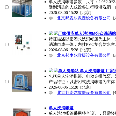
单人洗消帐篷参数：尺寸：2.0*2.
受到污染的人或设备进行喷淋洗消，
2026-08-06 15:28
[北京]
北京邦麦尔救援设备有限公司
[
厂家供应单人洗消站公众洗消站
特征描述以密闭式洗消帐篷为主体，
消池自成一体，内挂PVC复合防水帘
2026-08-06 15:28
[北京]
北京邦麦尔救援设备有限公司
[
单人洗消站 单人洗消帐篷 厂家
包括单人洗消帐篷、电动充排气泵、
产品特征：以密闭式洗消帐篷为主体
2026-08-06 15:28
[北京]
北京邦麦尔救援设备有限公司
[
单人洗消帐篷
单人洗消帐篷采用整合设计，只需轻