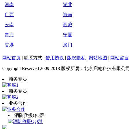
河南
湖北
广西
海南
云南
西藏
青海
宁夏
香港
澳门
网站首页
|
联系方式
|
使用协议
|
版权隐私
|
网站地图
|
网站留言
Copyright Reserved 2009-2018 版权所属：北京启翰科技有限公
商务专员
商务专员
业务合作
消防救援QQ群