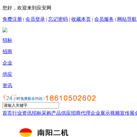
您好，欢迎来到应安网
免费注册
|
会员登录
|
忘记密码
|
收藏本页
|
会员服务
|
网站导航
招标
招商
企业
供应
资讯
首页
行业资讯
招标采购
产品供应
招商代理
企业展示
视频宣传
展