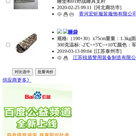
睡垫和01野战睡具支杆
2020-02-25 09:11
[河北廊坊市]
香河宏钜服装服饰有限公
睡袋
规格:（190+30）x75cm重量：1.3
300克温标: -2℃~+5℃~+10℃颜色：
2019-03-13 09:04
[江苏泰州市]
江苏锐盾警用装备制造有限公
供应商
更多》