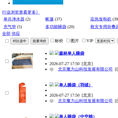
行业浏览
查看更多》
单兵净水器
(2)
帐篷
(37)
应急发电机
(39
充气垫
(5)
多功能睡袋
(20)
救灾专用折叠
全部
供应
标价
图片
VIP
森林单人睡袋
2026-07-27 17:50
[北京]
北京魔力山科技发展有限公司
[
单人睡袋（羽绒）
2026-07-27 17:50
[北京]
北京魔力山科技发展有限公司
[
单人睡袋（中空棉）