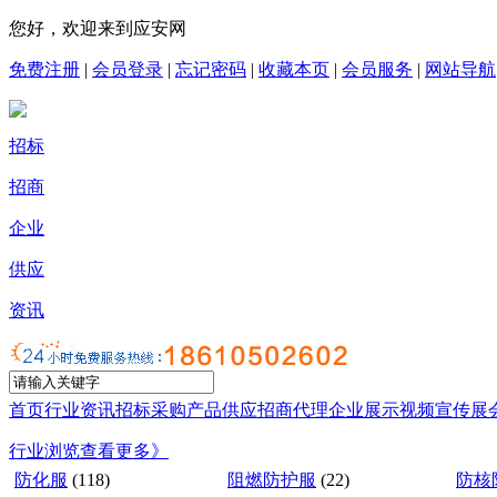
您好，欢迎来到应安网
免费注册
|
会员登录
|
忘记密码
|
收藏本页
|
会员服务
|
网站导航
招标
招商
企业
供应
资讯
首页
行业资讯
招标采购
产品供应
招商代理
企业展示
视频宣传
展
行业浏览
查看更多》
防化服
(118)
阻燃防护服
(22)
防核