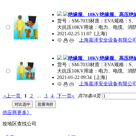
绝缘服、10KV绝缘服、高压绝
货号：SM-7033材质：EVA规格
大抗压10KV用途：电力、电缆、消
2021-02-25 11:07
[上海]
上海嘉泽安全设备有限公
绝缘服、10KV绝缘服、高压绝
货号：SM-7033材质：EVA规格
大抗压10KV用途：电力、电缆、消
2021-01-22 09:34
[上海]
上海嘉泽安全设备有限公
«上一页
1
2
…
3
4
下一页»
共78条/4页
供应商
更多》
按地区查找公司