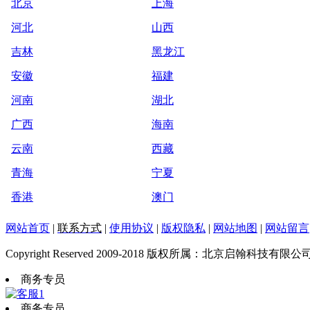
北京
上海
河北
山西
吉林
黑龙江
安徽
福建
河南
湖北
广西
海南
云南
西藏
青海
宁夏
香港
澳门
网站首页
|
联系方式
|
使用协议
|
版权隐私
|
网站地图
|
网站留言
Copyright Reserved 2009-2018 版权所属：北京启翰科技有限公
商务专员
商务专员