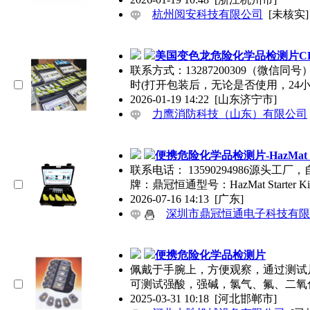
杭州阅安科技有限公司
[未核实]
美国变色龙危险化学品检测片CH
联系方式：13287200309（微信同
时(打开包装后，无论是否使用，24
2026-01-19 14:22
[山东济宁市]
力鹰消防科技（山东）有限公司
便携危险化学品检测片-HazMat Sta
联系电话： 13590294986源头
牌：鼎冠恒通型号：HazMat Starter Ki
2026-07-16 14:13
[广东]
深圳市鼎冠恒通电子科技有限
便携危险化学品检测片
佩戴于手腕上，方便观察，通过测试
可测试强酸，强碱，氯气、氟、二氧
2025-03-31 10:18
[河北邯郸市]