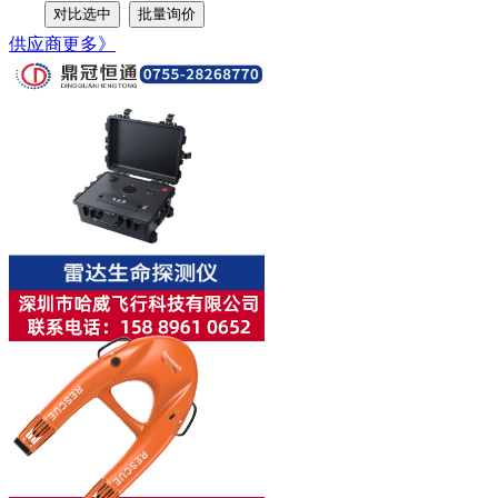
供应商
更多》