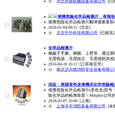
河北水脉机械设备有限公司
[已
便携危险化学品检测片，有报告
便携危险化学品检测片翻译搜索复制
2026-01-04 09:12
[北京]
北京中扑科技有限公司
[已核实]
化学品检测片
佩戴于手腕、脚腕、上臂等，通过测
无需电源，无需校正。无需借助其他
2014-04-16 16:17
[江苏南京市]
南京迈尔德消防安全设备有限公
供应：美国变色龙便携式化学危险检
便携危险化学品检测片(变色龙)型号：
险化学品的检测装置！Morphix公司
2018-05-07 10:00
[上海]
上海岑市消防装备有限公司
[未