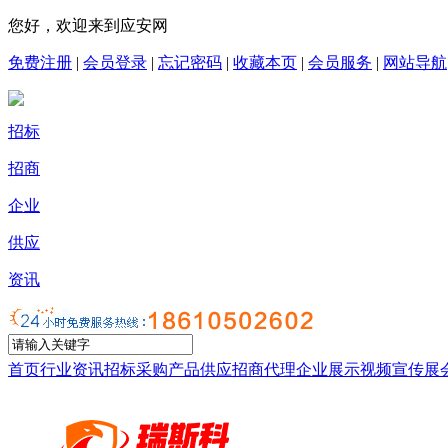
您好，欢迎来到应安网
免费注册
|
会员登录
|
忘记密码
|
收藏本页
|
会员服务
|
网站导航
招标
招商
企业
供应
资讯
首页
行业资讯
招标采购
产品供应
招商代理
企业展示
视频宣传
展