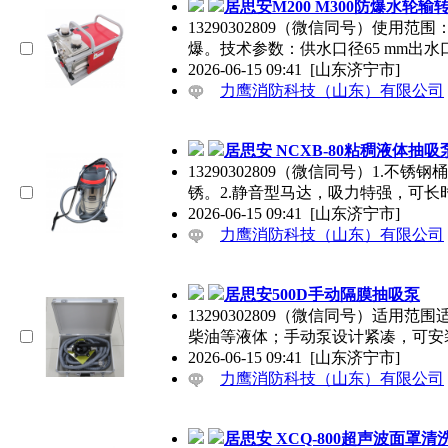
居思安M200 M300防爆水轮输
13290302809（微信同号）使
爆。技术参数：供水口径65 mm出水口
2026-06-15 09:41
[山东济宁市]
力鹰消防科技（山东）有限公司
居思安 NCXB-80粘稠液体抽吸
13290302809（微信同号）1
锈。2.静音型马达，吸力特强，可长
2026-06-15 09:41
[山东济宁市]
力鹰消防科技（山东）有限公司
居思安500D手动隔膜抽吸泵
13290302809（微信同号）适
柴油等液体；手动泵设计紧凑，可安
2026-06-15 09:41
[山东济宁市]
力鹰消防科技（山东）有限公司
居思安 XCQ-800超声波面罩清