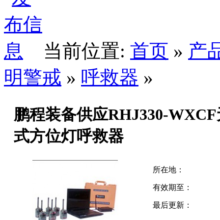
当前位置:
首页
»
产
明警戒
»
呼救器
»
鹏程装备供应RHJ330-WX
式方位灯呼救器
所在地：
有效期至：
最后更新：