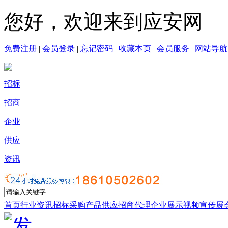
您好，欢迎来到应安网
免费注册
|
会员登录
|
忘记密码
|
收藏本页
|
会员服务
|
网站导航
招标
招商
企业
供应
资讯
首页
行业资讯
招标采购
产品供应
招商代理
企业展示
视频宣传
展