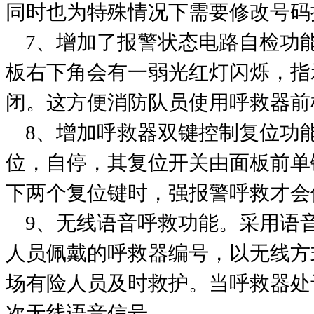
同时也为特殊情况下需要修改号码
7、增加了报警状态电路自检功
板右下角会有一弱光红灯闪烁，指
闭。这方便消防队员使用呼救器前
8、增加呼救器双键控制复位功
位，自停，其复位开关由面板前单
下两个复位键时，强报警呼救才会
9、无线语音呼救功能。采用语
人员佩戴的呼救器编号，以无线方
场有险人员及时救护。当呼救器处
次无线语音信号。