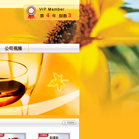
4
3
公司视频