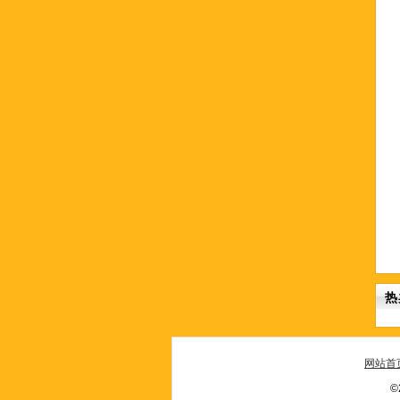
热
网站首
©