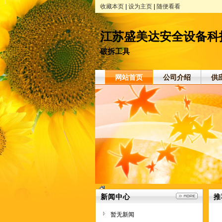
收藏本页
|
设为主页
|
随便看看
江苏盛美达安全设备科
破拆工具
网站首页
公司介绍
供
新闻中心
推
暂无新闻