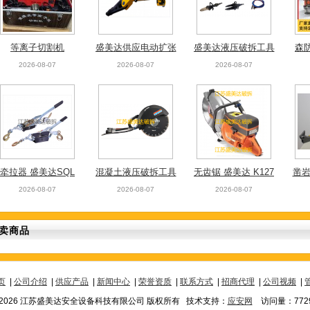
等离子切割机
盛美达供应电动扩张
盛美达液压破拆工具
森
器电动剪扩钳消防电
组消防应急液压剪切
机
2026-08-07
2026-08-07
2026-08-07
动剪扩钳厂家
器救援撑顶器剪扩钳
风
厂家
牵拉器 盛美达SQL
混凝土液压破拆工具
无齿锯 盛美达 K127
凿岩
Q-6
组 混凝土破碎 消防
0 大功率金属切割机
2026-08-07
2026-08-07
2026-08-07
救援设备
火场切割机
卖商品
页
|
公司介绍
|
供应产品
|
新闻中心
|
荣誉资质
|
联系方式
|
招商代理
|
公司视频
|
2026 江苏盛美达安全设备科技有限公司 版权所有 技术支持：
应安网
访问量：772