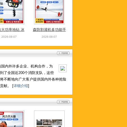
防大功率地钻 冰
森防割灌机多功能手
打孔钻眼 机汽油
持式割灌机背负式割
2026-08-07
2026-08-07
孔打桩挖洞机
灌机火灾应急打草
与国内外许多企业、机构合作，为
到了全国近200个消防支队，这些
将不断地向广大客户提供国内外各种抢险
美达气动切割刀
高压气动起重气垫
献。 [
详细介绍
]
割金属玻璃 消防
方形起重气垫 大中
2026-08-07
2026-08-07
救援工具
小型 8/13bar