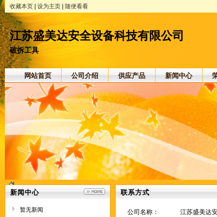
收藏本页
|
设为主页
|
随便看看
江苏盛美达安全设备科技有限公司
破拆工具
网站首页
公司介绍
供应产品
新闻中心
新闻中心
联系方式
暂无新闻
公司名称：
江苏盛美达