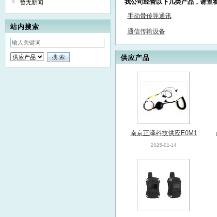
我公司经营以下几类产品，请查
暂无新闻
手动骨传导通讯
站内搜索
通信传输设备
供应产品
南京正泽科技供应E0M1
耳骨传导通讯装置
2025-01-14