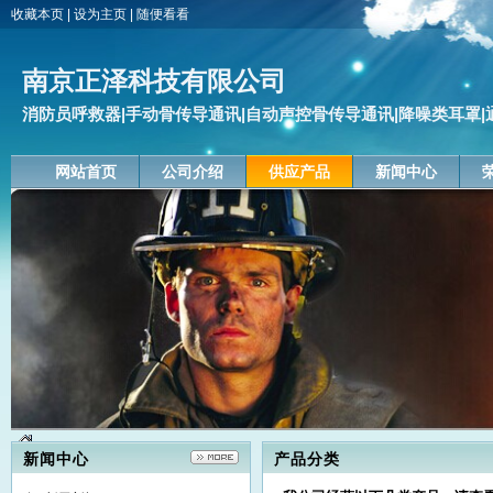
收藏本页
|
设为主页
|
随便看看
南京正泽科技有限公司
消防员呼救器|手动骨传导通讯|自动声控骨传导通讯|降噪类耳罩|通
网站首页
公司介绍
供应产品
新闻中心
新闻中心
产品分类