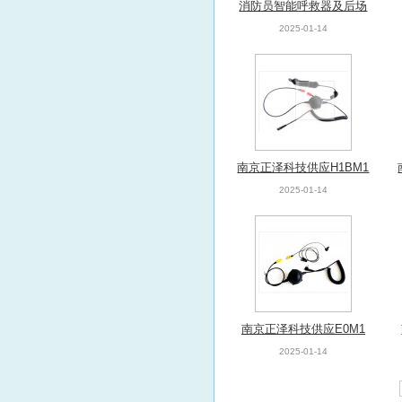
消防员智能呼救器及后场
接收装置
2025-01-14
南京正泽科技供应H1BM1
头盔骨传导（头骨振动）
2025-01-14
南京正泽科技供应E0M1
耳骨传导通讯装置
2025-01-14