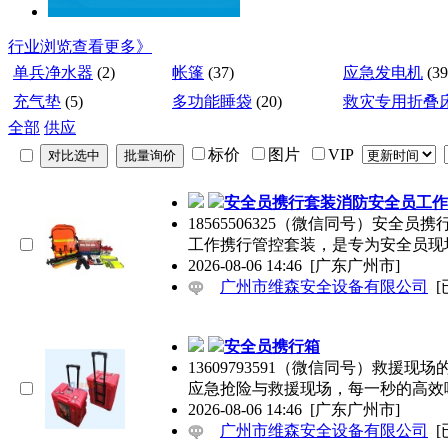
行业浏览
查看更多》
单兵净水器
(2)
帐篷
(37)
应急发电机
(39
充气垫
(5)
多功能睡袋
(20)
救灾专用折叠
全部
供应
标价
图片
VIP
安全员携行套装消防安全员工作
18565506325（微信同号）安
工作携行管控套装，是专为安全员现
2026-08-06 14:46
[广东广州市]
广州市维森安全设备有限公司
[
安全员携行箱
13609793591（微信同号）救
应急抢险与救援现场，每一秒的高效
2026-08-06 14:46
[广东广州市]
广州市维森安全设备有限公司
[