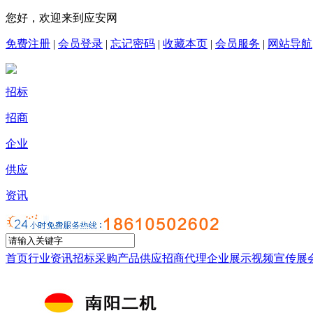
您好，欢迎来到应安网
免费注册
|
会员登录
|
忘记密码
|
收藏本页
|
会员服务
|
网站导航
招标
招商
企业
供应
资讯
首页
行业资讯
招标采购
产品供应
招商代理
企业展示
视频宣传
展