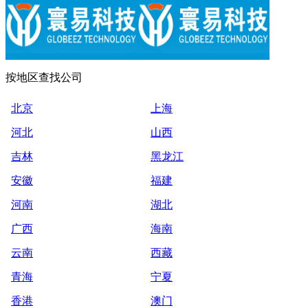
按地区查找公司
北京
上海
河北
山西
吉林
黑龙江
安徽
福建
河南
湖北
广西
海南
云南
西藏
青海
宁夏
香港
澳门