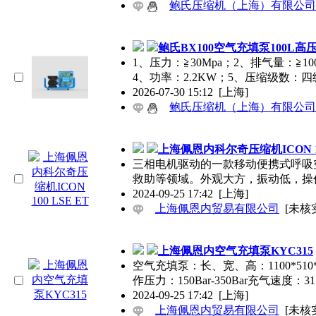
鲍氏压缩机（上海）有限公司
鲍氏BX100空气充填泵100L
1、压力：≧30Mpa；2、排气量：≧100
4、功率：2.2KW；5、压缩级数：
2026-07-30 15:12
[上海]
鲍氏压缩机（上海）有限公司
上海佩恩内科尔奇压缩机ICON 10
三相电机驱动的一款移动便携式呼吸
救助等领域。外观大方，振动低，操
2024-09-25 17:42
[上海]
上海佩恩内贸易有限公司
[未核
上海佩恩内空气充填泵KYC315
空气充填泵：长、宽、高：1100*510*
作压力：150Bar-350Bar充气速度：315
2024-09-25 17:42
[上海]
上海佩恩内贸易有限公司
[未核