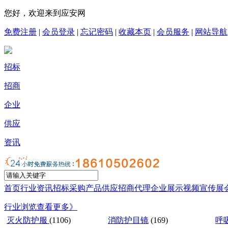
您好，欢迎来到应安网
免费注册
|
会员登录
|
忘记密码
|
收藏本页
|
会员服务
|
网站导航
招标
招商
企业
供应
资讯
首页
行业资讯
招标采购
产品供应
招商代理
企业展示
视频宣传
展
行业浏览
查看更多》
灭火防护服
(1106)
消防护目镜
(169)
呼