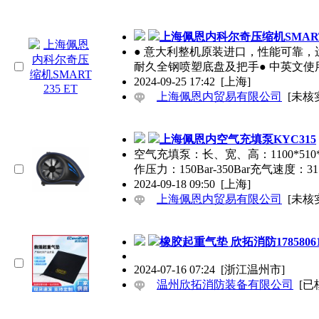
上海佩恩内科尔奇压缩机SMART 
● 意大利整机原装进口，性能可靠，
耐久全钢喷塑底盘及把手● 中英文使
2024-09-25 17:42
[上海]
上海佩恩内贸易有限公司
[未核
上海佩恩内空气充填泵KYC315
空气充填泵：长、宽、高：1100*510*
作压力：150Bar-350Bar充气速度：315
2024-09-18 09:50
[上海]
上海佩恩内贸易有限公司
[未核
橡胶起重气垫 欣拓消防17858061
2024-07-16 07:24
[浙江温州市]
温州欣拓消防装备有限公司
[已