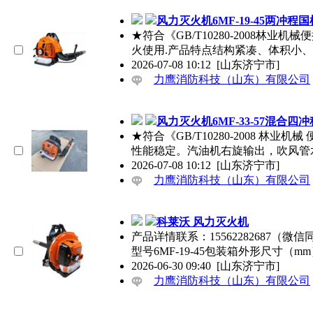
风力灭火机6MF-19-45两冲程
★符合《GB/T10280-2008
火使用.产品特点结构紧凑、体积小
2026-07-08 10:12
[山东济宁市]
力鹰消防科技（山东）有限公司
风力灭火机6MF-33-57混合四
★符合《GB/T10280-2008 
性能稳定。汽油机右旋输出，吹风管水
2026-07-08 10:12
[山东济宁市]
力鹰消防科技（山东）有限公司
科莱沃 风力灭火机
产品详情联系：15562282687
型号6MF-19-45包装箱外形尺寸（mm）
2026-06-30 09:40
[山东济宁市]
力鹰消防科技（山东）有限公司