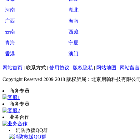
河南
湖北
广西
海南
云南
西藏
青海
宁夏
香港
澳门
网站首页
|
联系方式
|
使用协议
|
版权隐私
|
网站地图
|
网站留言
Copyright Reserved 2009-2018 版权所属：北京启翰科技有限公
商务专员
商务专员
业务合作
消防救援QQ群