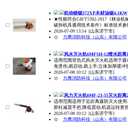
机动链锯372XP木材油锯4.1KW
★性能符合GB/T5392-2017《林业
破拆机具通用技术条件》标准技术参
2026-07-09 13:14
[山东济宁市]
力鹰消防科技（山东）有限公司
风水灭火机6MFSH-12喷水距离1
适用范围背负式风水灭火机适用于森林
免烫伤;易启动,易上手;立体加厚缓冲垫
2026-07-08 10:12
[山东济宁市]
力鹰消防科技（山东）有限公司
风力灭火机6MF-23-55灭火距离
适用范围适用于近距离森防灭火使用.产
胶柱减震手把,降低震动,机器运转更
2026-07-08 10:12
[山东济宁市]
力鹰消防科技（山东）有限公司