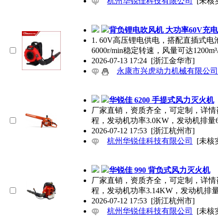
杭州华锐佳科技有限公司
[未核
背负锂电吹风机 大功率60V充
1. 60V高压锂电供电，搭配直插式电
6000r/min稳定转速，风量可达1200m³
2026-07-13 17:24
[浙江金华市]
永康市兴虎动力机械有限公司
华锐佳 6200 手提式风力灭火机
厂家直销，资质齐全，可定制，详情咨询
程，发动机功率3.0KW，发动机排量62
2026-07-12 17:53
[浙江杭州市]
杭州华锐佳科技有限公司
[未核
华锐佳 990 背负式风力灭火机
厂家直销，资质齐全，可定制，详情咨询
程，发动机功率3.14KW，发动机排量7
2026-07-12 17:53
[浙江杭州市]
杭州华锐佳科技有限公司
[未核