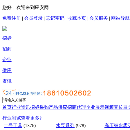
您好，欢迎来到应安网
免费注册
|
会员登录
|
忘记密码
|
收藏本页
|
会员服务
|
网站导航
招标
招商
企业
供应
资讯
首页
行业资讯
招标采购
产品供应
招商代理
企业展示
视频宣传
展
行业浏览
查看更多》
二号工具
(1376)
水泵系列
(978)
高压细水雾