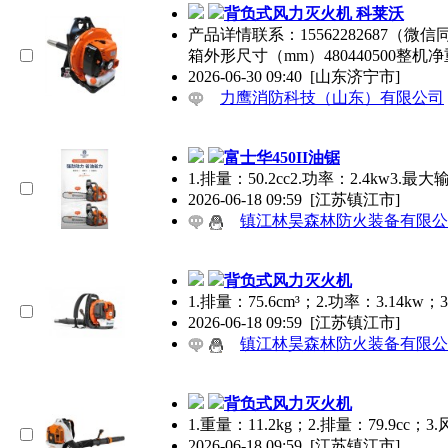
背负式风力灭火机 科莱沃
产品详情联系：15562282687
箱外形尺寸（mm）480440500整机净
2026-06-30 09:40
[山东济宁市]
力鹰消防科技（山东）有限公司
富士华450II油锯
1.排量：50.2cc2.功率：2.4kw3.最
2026-06-18 09:59
[江苏镇江市]
镇江林昊森林防火装备有限公
背负式风力灭火机
1.排量：75.6cm³；2.功率：3.14kw；3
2026-06-18 09:59
[江苏镇江市]
镇江林昊森林防火装备有限公
背负式风力灭火机
1.重量：11.2kg；2.排量：79.9cc；3.
2026-06-18 09:59
[江苏镇江市]