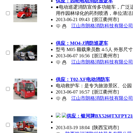
供应：四轮电动消防巡逻车
●电动巡逻消防宣传多功能车，广泛
用作园林绿化的药剂喷洒，单位清洁
2013-06-21 09:43
[浙江衢州市]
江山市朗格消防科技有限公司
供应：MO4-J消防巡逻车
型号 M05 额载乘员数 4-5人 外形尺寸
2013-06-07 16:56
[浙江衢州市]
江山市朗格消防科技有限公司
供应：T02-XF电动消防车
电动救护车：是专为旅游景区、公园
2013-06-07 16:57
[浙江衢州市]
江山市朗格消防科技有限公司
供应：银河牌BX5260TXFPY
2013-03-19 18:04
[陕西宝鸡市]