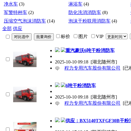
净水车
(3)
淋浴车
(4)
军警特种车
(2)
防化洗消消防车
(8)
压缩空气泡沫消防车
(14)
泡沫干粉联用消防车
(4)
全部
供应
标价
图片
VIP
重汽豪沃6吨干粉消防车
2025-10-10 09:18
[湖北随州市]
程力专用汽车股份有限公司
[已
6吨干粉消防车
2025-10-10 09:18
[湖北随州市]
程力专用汽车股份有限公司
[已
供应：BX5140TXFGF30B干