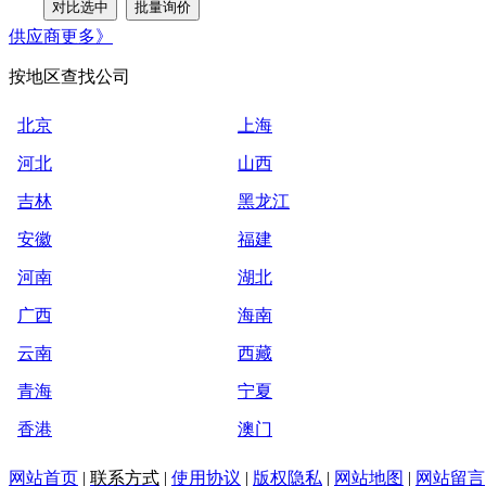
供应商
更多》
按地区查找公司
北京
上海
河北
山西
吉林
黑龙江
安徽
福建
河南
湖北
广西
海南
云南
西藏
青海
宁夏
香港
澳门
网站首页
|
联系方式
|
使用协议
|
版权隐私
|
网站地图
|
网站留言