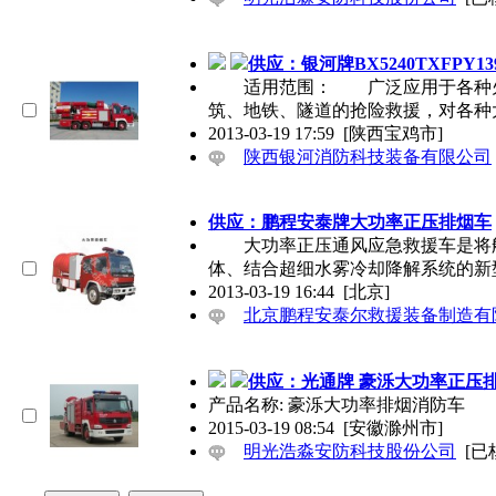
供应：银河牌BX5240TXFPY1
适用范围： 广泛应用于各种火灾
筑、地铁、隧道的抢险救援，对各种
2013-03-19 17:59
[陕西宝鸡市]
陕西银河消防科技装备有限公司
供应：鹏程安泰牌大功率正压排烟车
大功率正压通风应急救援车是将航
体、结合超细水雾冷却降解系统的新
2013-03-19 16:44
[北京]
北京鹏程安泰尔救援装备制造有
供应：光通牌 豪泺大功率正压
产品名称: 豪泺大功率排烟消防车
2015-03-19 08:54
[安徽滁州市]
明光浩淼安防科技股份公司
[已