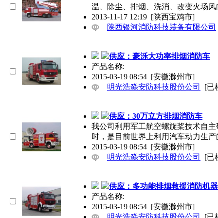
温、除尘、排烟、洗消、改变火场风
2013-11-17 12:19
[陕西宝鸡市]
陕西银河消防科技装备有限公司
供应：豪泺大功率排烟消防车
产品名称:
2015-03-19 08:54
[安徽滁州市]
明光浩淼安防科技股份公司
[已
供应：30万立方排烟消防车
我公司利用军工航空螺旋桨技术自主
时，是目前世界上利用汽车动力生产
2015-03-19 08:54
[安徽滁州市]
明光浩淼安防科技股份公司
[已
供应：多功能排烟救援消防机器
产品名称:
2015-03-19 08:54
[安徽滁州市]
明光浩淼安防科技股份公司
[已