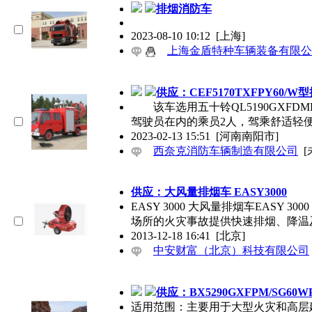
排烟消防车
2023-08-10 10:12
[上海]
上海金盾特种车辆装备有限公
供应：CEF5170TXFPY60/
该车选用五十铃QL5190GXFD
驾驶员在内的乘员2人，驾乘舒适轻
2023-02-13 15:51
[河南南阳市]
西奈克消防车辆制造有限公司
[
供应：大风量排烟车 EASY3000
EASY 3000 大风量排烟车EASY
场所的火灾事故提供快速排烟、降温
2013-12-18 16:41
[北京]
中安财富（北京）科技有限公司
供应：BX5290GXFPM/SG60
适用范围：主要用于大型火灾和高层