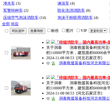
净水车
(3)
淋浴车
(4)
军警特种车
(2)
防化洗消消防车
(8)
压缩空气泡沫消防车
(14)
泡沫干粉联用消防车
(4)
全部
供应
标价
图片
VIP
「排烟消防车」国内最高功率•国
关于润泰 润泰救援装备科技河北有
积110000平方米，建筑面积60000
2024-11-08 08:53
[河北石家庄市]
润泰救援装备科技河北有限公
「排烟消防车」国内最高功率•国
关于润泰 润泰救援装备科技河北有
积110000平方米，建筑面积60000
2024-11-08 08:53
[河北石家庄市]
润泰救援装备科技河北有限公