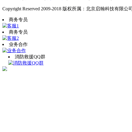
Copyright Reserved 2009-2018 版权所属：北京启翰科技有限公
商务专员
商务专员
业务合作
消防救援QQ群