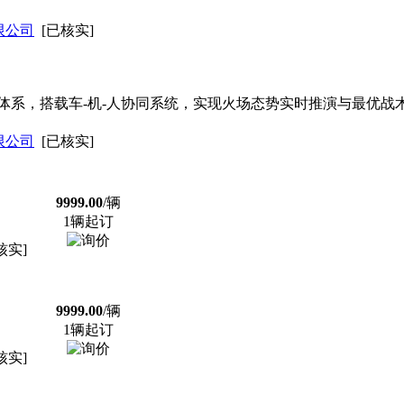
限公司
[已核实]
体系，搭载车-机-人协同系统，实现火场态势实时推演与最优战
限公司
[已核实]
9999.00
/辆
1辆起订
核实]
9999.00
/辆
1辆起订
核实]