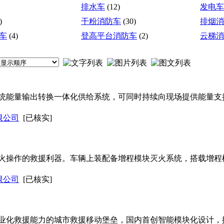
排水车
(12)
发电车
)
干粉消防车
(30)
排烟消
车
(4)
登高平台消防车
(2)
云梯消
统能量输出转换一体化供给系统，可同时持续向现场提供能量支
限公司
[已核实]
火操作的救援利器。车辆上装配备增程模块灭火系统，搭载增程
限公司
[已核实]
业化救援能力的城市救援移动堡垒，国内首创智能模块化设计，