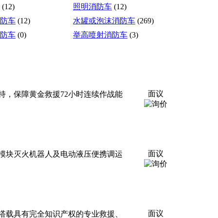
(12)
照明消防车
(12)
防车
(12)
水罐或泡沫消防车
(269)
防车
(0)
举高喷射消防车
(3)
面议
持，保障黄金救援72小时连续作战能
面议
模块灭火机器人及电动液压便携调运
面议
搭载具有完全知识产权的专业救援、