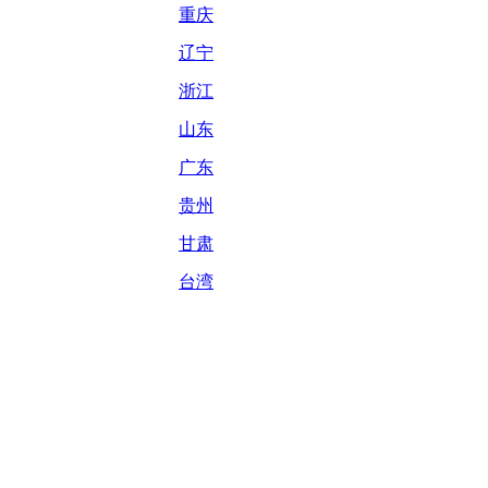
重庆
辽宁
浙江
山东
广东
贵州
甘肃
台湾