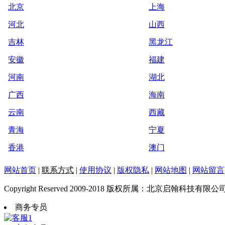
北京
上海
河北
山西
吉林
黑龙江
安徽
福建
河南
湖北
广西
海南
云南
西藏
青海
宁夏
香港
澳门
网站首页
|
联系方式
|
使用协议
|
版权隐私
|
网站地图
|
网站留言
Copyright Reserved 2009-2018 版权所属：北京启翰科技有限公
商务专员