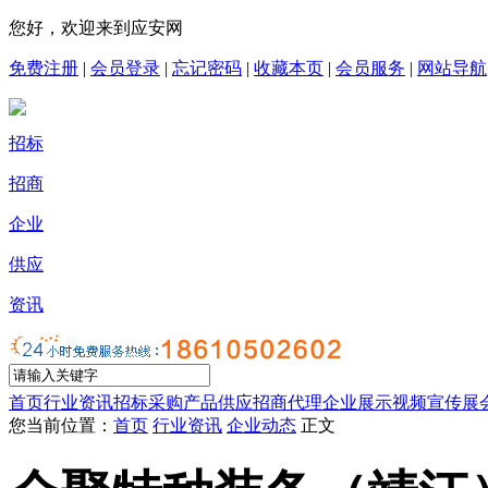
您好，欢迎来到应安网
免费注册
|
会员登录
|
忘记密码
|
收藏本页
|
会员服务
|
网站导航
招标
招商
企业
供应
资讯
首页
行业资讯
招标采购
产品供应
招商代理
企业展示
视频宣传
展
您当前位置：
首页
行业资讯
企业动态
正文