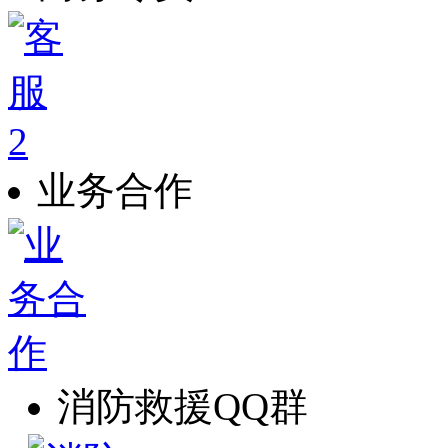
业务合作
消防救援QQ群